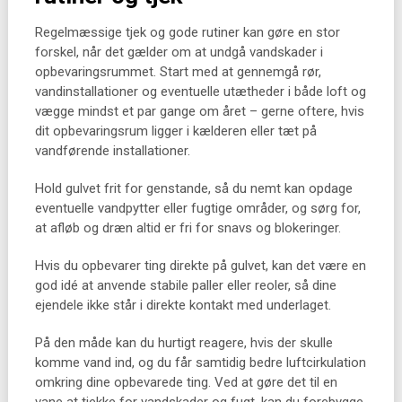
Regelmæssige tjek og gode rutiner kan gøre en stor
forskel, når det gælder om at undgå vandskader i
opbevaringsrummet. Start med at gennemgå rør,
vandinstallationer og eventuelle utætheder i både loft og
vægge mindst et par gange om året – gerne oftere, hvis
dit opbevaringsrum ligger i kælderen eller tæt på
vandførende installationer.
Hold gulvet frit for genstande, så du nemt kan opdage
eventuelle vandpytter eller fugtige områder, og sørg for,
at afløb og dræn altid er fri for snavs og blokeringer.
Hvis du opbevarer ting direkte på gulvet, kan det være en
god idé at anvende stabile paller eller reoler, så dine
ejendele ikke står i direkte kontakt med underlaget.
På den måde kan du hurtigt reagere, hvis der skulle
komme vand ind, og du får samtidig bedre luftcirkulation
omkring dine opbevarede ting. Ved at gøre det til en