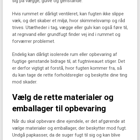
sig på vægge, gulve og genstande.
Hvis rummet er dårligt ventileret, kan fugten ikke slippe
væk, og det skaber et miljø, hvor skimmelsvamp og råd
trives. Utætheder i tag, vægge eller gulv kan også føre til,
at regnvand eller grundfugt finder vej ind i rummet og
forværrer problemet.
Endelig kan dårligt isolerede rum eller opbevaring af
fugtige genstande bidrage til, at fugtniveauet stiger. Det
er derfor vigtigt at forstå, hvor fugten kommer fra, så
du kan tage de rette forholdsregler og beskytte dine ting
mod skader.
Vælg de rette materialer og
emballager til opbevaring
Når du skal opbevare dine ejendele, er det afgørende at
vælge materialer og emballager, der beskytter mod fugt.
Undgå papkasser, da de suger fugt til sig og kan blive