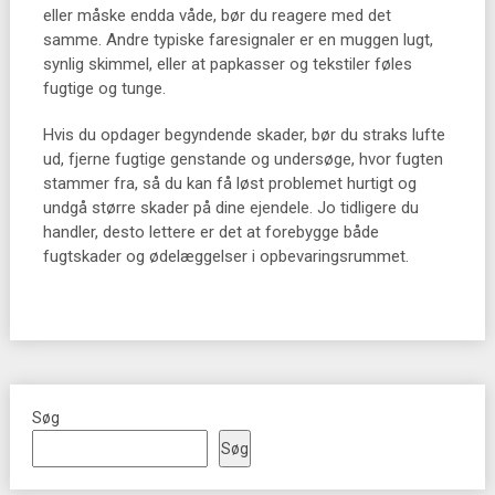
eller måske endda våde, bør du reagere med det
samme. Andre typiske faresignaler er en muggen lugt,
synlig skimmel, eller at papkasser og tekstiler føles
fugtige og tunge.
Hvis du opdager begyndende skader, bør du straks lufte
ud, fjerne fugtige genstande og undersøge, hvor fugten
stammer fra, så du kan få løst problemet hurtigt og
undgå større skader på dine ejendele. Jo tidligere du
handler, desto lettere er det at forebygge både
fugtskader og ødelæggelser i opbevaringsrummet.
Søg
Søg