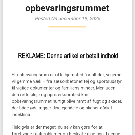
opbevaringsrummet
Posted On december 19, 2025
Et opbevaringsrum er ofte hjemsted for alt det, vi gerne
vil gemme væk – fra sæsonbetonet tøj og sportsudstyr
til vigtige dokumenter og familiens minder. Men uden
den rette pleje og opmærksomhed kan
opbevaringsrummet hurtigt blive ramt af fugt og skader,
der både ødelægger dine ejendele og skaber dårligt
indeklima.
Heldigvis er der meget, du selv kan gøre for at
forebygge fugtproblemer og beskytte dine ting. I denne