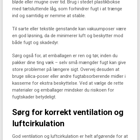
bløde eller mugne over tid. Brug i stedet plastikbokse
med tætsluttende låg, som forhindrer fugt i at trænge
ind og samtidig er nemme at stable.
Til sarte eller tekstile genstande kan vakuumposer være
en god løsning, da de minimerer luft og beskytter mod
både fugt og skadedyr.
Sørg også for, at emballagen er ren og tør, inden du
pakker dine ting væk – selv små mængder fugt kan give
store problemer på længere sigt. Overvej desuden at
bruge silica-poser eller andre fugtabsorberende midler i
kasserne for ekstra beskyttelse. Ved at vælge de rette
materialer og emballager mindsker du risikoen for
fugtskader betydeligt.
Sørg for korrekt ventilation og
luftcirkulation
God ventilation og luftcirkulation er helt afgørende for at