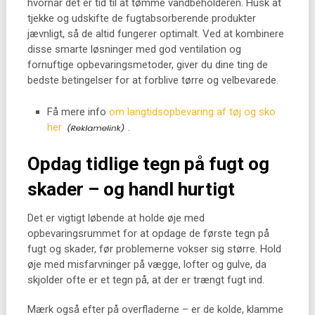
hvornår det er tid til at tømme vandbeholderen. Husk at
tjekke og udskifte de fugtabsorberende produkter
jævnligt, så de altid fungerer optimalt. Ved at kombinere
disse smarte løsninger med god ventilation og
fornuftige opbevaringsmetoder, giver du dine ting de
bedste betingelser for at forblive tørre og velbevarede.
Få mere info
om langtidsopbevaring af tøj og sko
her
.
Opdag tidlige tegn på fugt og
skader – og handl hurtigt
Det er vigtigt løbende at holde øje med
opbevaringsrummet for at opdage de første tegn på
fugt og skader, før problemerne vokser sig større. Hold
øje med misfarvninger på vægge, lofter og gulve, da
skjolder ofte er et tegn på, at der er trængt fugt ind.
Mærk også efter på overfladerne – er de kolde, klamme