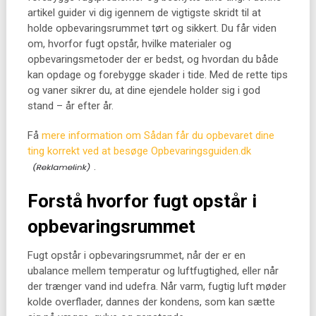
artikel guider vi dig igennem de vigtigste skridt til at
holde opbevaringsrummet tørt og sikkert. Du får viden
om, hvorfor fugt opstår, hvilke materialer og
opbevaringsmetoder der er bedst, og hvordan du både
kan opdage og forebygge skader i tide. Med de rette tips
og vaner sikrer du, at dine ejendele holder sig i god
stand – år efter år.
Få
mere information om Sådan får du opbevaret dine
ting korrekt ved at besøge Opbevaringsguiden.dk
.
Forstå hvorfor fugt opstår i
opbevaringsrummet
Fugt opstår i opbevaringsrummet, når der er en
ubalance mellem temperatur og luftfugtighed, eller når
der trænger vand ind udefra. Når varm, fugtig luft møder
kolde overflader, dannes der kondens, som kan sætte