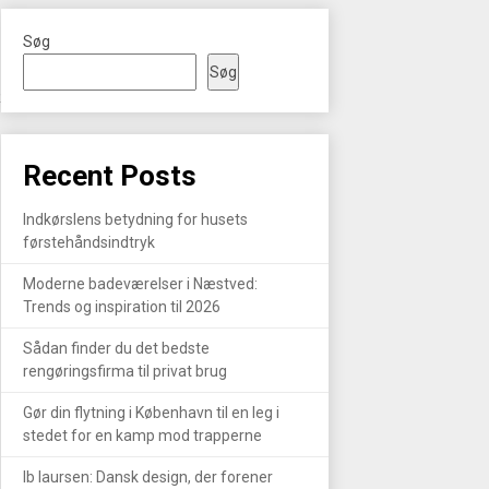
Søg
Søg
R
Recent Posts
Indkørslens betydning for husets
førstehåndsindtryk
Moderne badeværelser i Næstved:
Trends og inspiration til 2026
Sådan finder du det bedste
rengøringsfirma til privat brug
Gør din flytning i København til en leg i
stedet for en kamp mod trapperne
Ib laursen: Dansk design, der forener