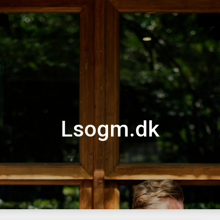
Lsogm.dk