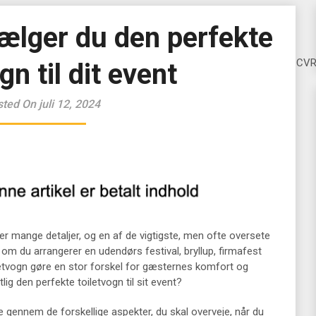
ælger du den perfekte
CV
gn til dit event
ted On juli 12, 2024
er mange detaljer, og en af de vigtigste, men ofte oversete
om du arrangerer en udendørs festival, bryllup, firmafest
iletvogn gøre en stor forskel for gæsternes komfort og
g den perfekte toiletvogn til sit event?
e gennem de forskellige aspekter, du skal overveje, når du