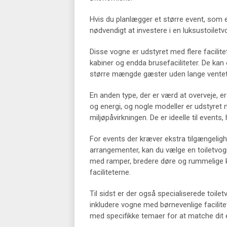
Hvis du planlægger et større event, som 
nødvendigt at investere i en luksustoiletv
Disse vogne er udstyret med flere facilit
kabiner og endda brusefaciliteter. De kan
større mængde gæster uden lange ventet
En anden type, der er værd at overveje, e
og energi, og nogle modeller er udstyret
miljøpåvirkningen. De er ideelle til events
For events der kræver ekstra tilgængelighe
arrangementer, kan du vælge en toiletvog
med ramper, bredere døre og rummelige kab
faciliteterne.
Til sidst er der også specialiserede toile
inkludere vogne med børnevenlige facilite
med specifikke temaer for at matche dit 