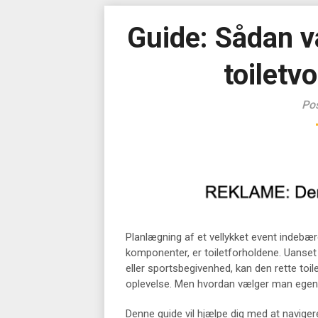
Guide: Sådan v
toiletvo
Pos
Planlægning af et vellykket event indebær
komponenter, er toiletforholdene. Uanset 
eller sportsbegivenhed, kan den rette to
oplevelse. Men hvordan vælger man egentli
Denne guide vil hjælpe dig med at naviger