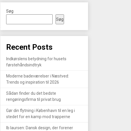
Søg
Søg
R
Recent Posts
Indkørslens betydning for husets
førstehåndsindtryk
Moderne badeværelser i Næstved:
Trends og inspiration til 2026
Sådan finder du det bedste
rengøringsfirma til privat brug
Gør din flytning i København til en leg i
stedet for en kamp mod trapperne
Ib laursen: Dansk design, der forener