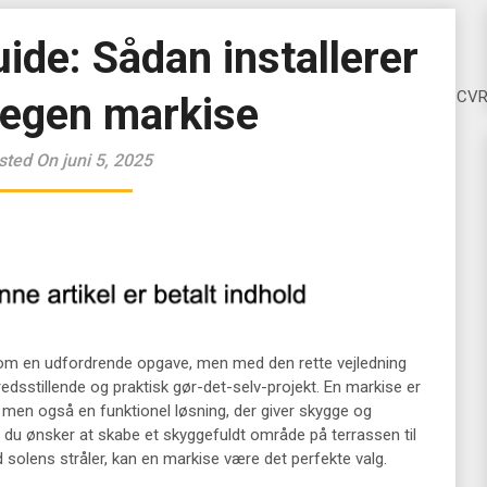
ide: Sådan installerer
CV
 egen markise
sted On juni 5, 2025
 som en udfordrende opgave, men med den rette vejledning
redsstillende og praktisk gør-det-selv-projekt. En markise er
em, men også en funktionel løsning, der giver skygge og
 du ønsker at skabe et skyggefuldt område på terrassen til
 solens stråler, kan en markise være det perfekte valg.