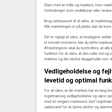
Start med at måle og markere, hvor mar
forhindringer som nedløbsrør eller vindu
Brug vaterpasset til at sikre, at markering
Når markeringen er på plads, kan du bore 
Det er vigtigt at sikre, at beslagene sidd
er korrekt monteret, kan du løfte markis
Afslutningsvis skal du kontrollere, at a
funktion for at sikre, at den ruller ind og
markise og det ekstra skyggefulde rum, d
Vedligeholdelse og fejl
levetid og optimal funk
For at sikre, at din markise har en lang le
regelmæssig vedligeholdelse og være opm
med at rengøre markisens stof regelmæss
sæbevand for at fjerne pletter og skimme