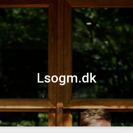
Lsogm.dk