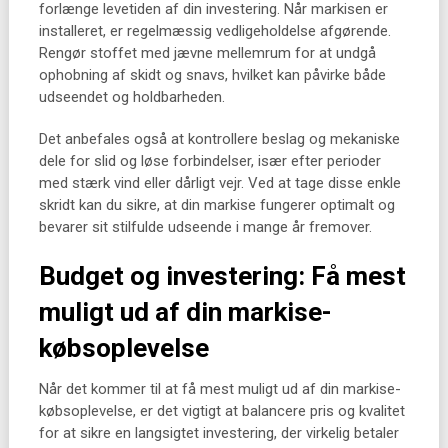
forlænge levetiden af din investering. Når markisen er
installeret, er regelmæssig vedligeholdelse afgørende.
Rengør stoffet med jævne mellemrum for at undgå
ophobning af skidt og snavs, hvilket kan påvirke både
udseendet og holdbarheden.
Det anbefales også at kontrollere beslag og mekaniske
dele for slid og løse forbindelser, især efter perioder
med stærk vind eller dårligt vejr. Ved at tage disse enkle
skridt kan du sikre, at din markise fungerer optimalt og
bevarer sit stilfulde udseende i mange år fremover.
Budget og investering: Få mest
muligt ud af din markise-
købsoplevelse
Når det kommer til at få mest muligt ud af din markise-
købsoplevelse, er det vigtigt at balancere pris og kvalitet
for at sikre en langsigtet investering, der virkelig betaler