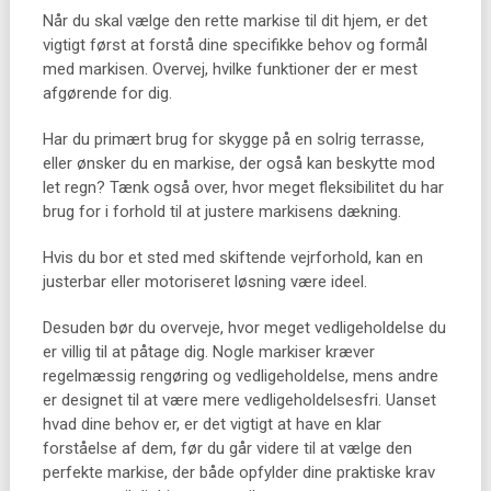
Når du skal vælge den rette markise til dit hjem, er det
vigtigt først at forstå dine specifikke behov og formål
med markisen. Overvej, hvilke funktioner der er mest
afgørende for dig.
Har du primært brug for skygge på en solrig terrasse,
eller ønsker du en markise, der også kan beskytte mod
let regn? Tænk også over, hvor meget fleksibilitet du har
brug for i forhold til at justere markisens dækning.
Hvis du bor et sted med skiftende vejrforhold, kan en
justerbar eller motoriseret løsning være ideel.
Desuden bør du overveje, hvor meget vedligeholdelse du
er villig til at påtage dig. Nogle markiser kræver
regelmæssig rengøring og vedligeholdelse, mens andre
er designet til at være mere vedligeholdelsesfri. Uanset
hvad dine behov er, er det vigtigt at have en klar
forståelse af dem, før du går videre til at vælge den
perfekte markise, der både opfylder dine praktiske krav