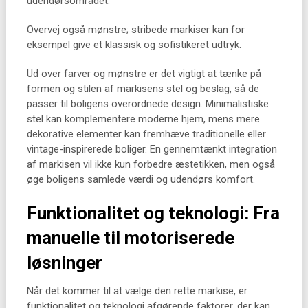
udendørsområdet.
Overvej også mønstre; stribede markiser kan for
eksempel give et klassisk og sofistikeret udtryk.
Ud over farver og mønstre er det vigtigt at tænke på
formen og stilen af markisens stel og beslag, så de
passer til boligens overordnede design. Minimalistiske
stel kan komplementere moderne hjem, mens mere
dekorative elementer kan fremhæve traditionelle eller
vintage-inspirerede boliger. En gennemtænkt integration
af markisen vil ikke kun forbedre æstetikken, men også
øge boligens samlede værdi og udendørs komfort.
Funktionalitet og teknologi: Fra
manuelle til motoriserede
løsninger
Når det kommer til at vælge den rette markise, er
funktionalitet og teknologi afgørende faktorer, der kan