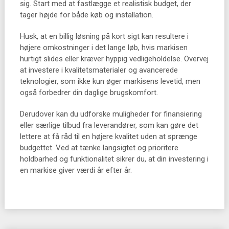
sig. Start med at fastlægge et realistisk budget, der
tager højde for både køb og installation.
Husk, at en billig løsning på kort sigt kan resultere i
højere omkostninger i det lange løb, hvis markisen
hurtigt slides eller kræver hyppig vedligeholdelse. Overvej
at investere i kvalitetsmaterialer og avancerede
teknologier, som ikke kun øger markisens levetid, men
også forbedrer din daglige brugskomfort.
Derudover kan du udforske muligheder for finansiering
eller særlige tilbud fra leverandører, som kan gøre det
lettere at få råd til en højere kvalitet uden at sprænge
budgettet. Ved at tænke langsigtet og prioritere
holdbarhed og funktionalitet sikrer du, at din investering i
en markise giver værdi år efter år.