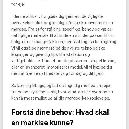
for øje.
I denne artikel vil vi guide dig gennem de vigtigste
overvejelser, du bør gøre dig, når du skal investere i en
markise. Fra at forstå dine specifikke behov og vælge
det rigtige materiale til at finde en stil, der passer til din
bolig, er der mange faktorer, der skal tages i betragtning.
Vi vil også se nærmere på de nyeste teknologiske
løsninger og give dig tips til installation og
vedligeholdelse. Uanset om du ønsker en simpel løsning
eller en avanceret, motoriseret model, vil vi hjælpe dig
med at træffe det bedste valg for dig og dit hjem.
Så læn dig tilbage, og lad os tage dig med på en rejse
fra solbeskyttelse til stil, hvor vi udforsker, hvordan du
kan få mest muligt ud af din markise-købsoplevelse.
Forstå dine behov: Hvad skal
en markise kunne?