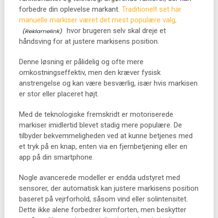
forbedre din oplevelse markant.
Traditionelt set har
manuelle markiser været det mest populære valg,
hvor brugeren selv skal dreje et
håndsving for at justere markisens position.
Denne løsning er pålidelig og ofte mere
omkostningseffektiv, men den kræver fysisk
anstrengelse og kan være besværlig, især hvis markisen
er stor eller placeret højt.
Med de teknologiske fremskridt er motoriserede
markiser imidlertid blevet stadig mere populære. De
tilbyder bekvemmeligheden ved at kunne betjenes med
et tryk på en knap, enten via en fjernbetjening eller en
app på din smartphone.
Nogle avancerede modeller er endda udstyret med
sensorer, der automatisk kan justere markisens position
baseret på vejrforhold, såsom vind eller solintensitet.
Dette ikke alene forbedrer komforten, men beskytter