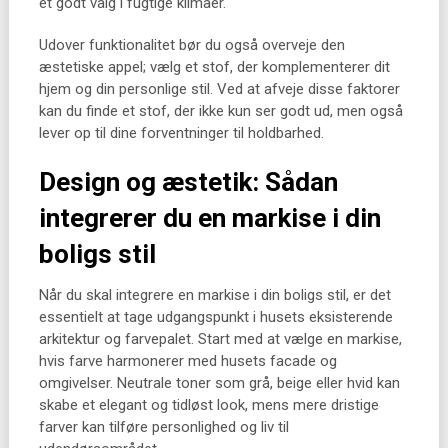
et godt valg i fugtige klimaer.
Udover funktionalitet bør du også overveje den
æstetiske appel; vælg et stof, der komplementerer dit
hjem og din personlige stil. Ved at afveje disse faktorer
kan du finde et stof, der ikke kun ser godt ud, men også
lever op til dine forventninger til holdbarhed.
Design og æstetik: Sådan
integrerer du en markise i din
boligs stil
Når du skal integrere en markise i din boligs stil, er det
essentielt at tage udgangspunkt i husets eksisterende
arkitektur og farvepalet. Start med at vælge en markise,
hvis farve harmonerer med husets facade og
omgivelser. Neutrale toner som grå, beige eller hvid kan
skabe et elegant og tidløst look, mens mere dristige
farver kan tilføre personlighed og liv til