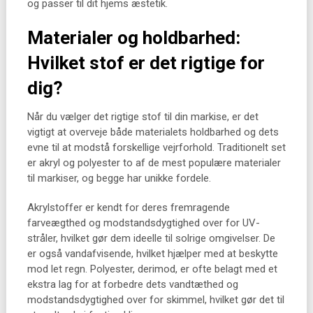
og passer til dit hjems æstetik.
Materialer og holdbarhed:
Hvilket stof er det rigtige for
dig?
Når du vælger det rigtige stof til din markise, er det
vigtigt at overveje både materialets holdbarhed og dets
evne til at modstå forskellige vejrforhold. Traditionelt set
er akryl og polyester to af de mest populære materialer
til markiser, og begge har unikke fordele.
Akrylstoffer er kendt for deres fremragende
farveægthed og modstandsdygtighed over for UV-
stråler, hvilket gør dem ideelle til solrige omgivelser. De
er også vandafvisende, hvilket hjælper med at beskytte
mod let regn. Polyester, derimod, er ofte belagt med et
ekstra lag for at forbedre dets vandtæthed og
modstandsdygtighed over for skimmel, hvilket gør det til