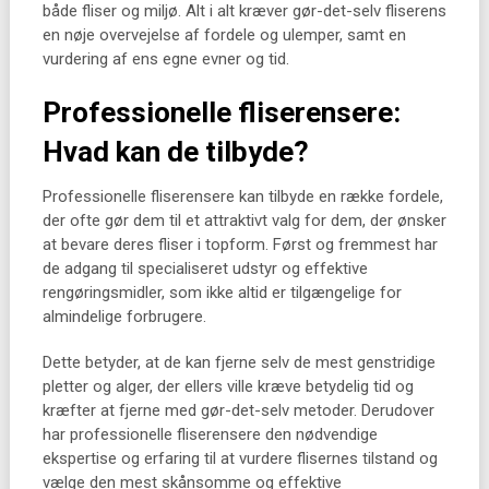
både fliser og miljø. Alt i alt kræver gør-det-selv fliserens
en nøje overvejelse af fordele og ulemper, samt en
vurdering af ens egne evner og tid.
Professionelle fliserensere:
Hvad kan de tilbyde?
Professionelle fliserensere kan tilbyde en række fordele,
der ofte gør dem til et attraktivt valg for dem, der ønsker
at bevare deres fliser i topform. Først og fremmest har
de adgang til specialiseret udstyr og effektive
rengøringsmidler, som ikke altid er tilgængelige for
almindelige forbrugere.
Dette betyder, at de kan fjerne selv de mest genstridige
pletter og alger, der ellers ville kræve betydelig tid og
kræfter at fjerne med gør-det-selv metoder. Derudover
har professionelle fliserensere den nødvendige
ekspertise og erfaring til at vurdere flisernes tilstand og
vælge den mest skånsomme og effektive