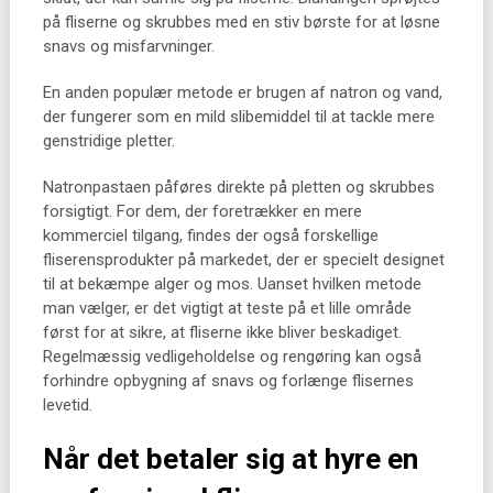
på fliserne og skrubbes med en stiv børste for at løsne
snavs og misfarvninger.
En anden populær metode er brugen af natron og vand,
der fungerer som en mild slibemiddel til at tackle mere
genstridige pletter.
Natronpastaen påføres direkte på pletten og skrubbes
forsigtigt. For dem, der foretrækker en mere
kommerciel tilgang, findes der også forskellige
fliserensprodukter på markedet, der er specielt designet
til at bekæmpe alger og mos. Uanset hvilken metode
man vælger, er det vigtigt at teste på et lille område
først for at sikre, at fliserne ikke bliver beskadiget.
Regelmæssig vedligeholdelse og rengøring kan også
forhindre opbygning af snavs og forlænge flisernes
levetid.
Når det betaler sig at hyre en