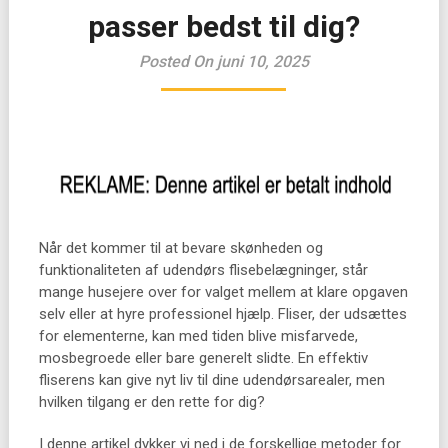
passer bedst til dig?
Posted On juni 10, 2025
Når det kommer til at bevare skønheden og
funktionaliteten af udendørs flisebelægninger, står
mange husejere over for valget mellem at klare opgaven
selv eller at hyre professionel hjælp. Fliser, der udsættes
for elementerne, kan med tiden blive misfarvede,
mosbegroede eller bare generelt slidte. En effektiv
fliserens kan give nyt liv til dine udendørsarealer, men
hvilken tilgang er den rette for dig?
I denne artikel dykker vi ned i de forskellige metoder for