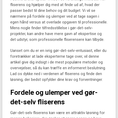
fliserens og hjælper dig med at finde ud af, hvad der
passer bedst til dine behov og dit budget. Vi vil se
nærmere på fordele og ulemper ved at tage sagen i
egen hånd versus at overlade opgaven til professionelle.
Mens nogle finder tilfredsstillelse i gør-det-selv-
projekter, kan andre have mere gavn af ekspertise og
det udstyr, som professionelle fliserensere kan tilbyde.
Uanset om du er en ivrig gør-det-selv-entusiast, eller du
foretrækker at lade eksperterne tage over, vil denne
artikel give dig indsigt i de mest populære metoder og
overvejelser, så du kan træffe en informeret beslutning.
Lad os dykke ned i verdenen af fliserens og finde den
løsning, der bedst opfylder dine krav og forventninger.
Fordele og ulemper ved gør-
det-selv fliserens
Gør-det-selv fliserens kan være en attraktiv løsning for