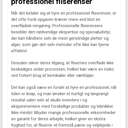
professionel fliserenser
Når det betaler sig at hyre en professionel fliserenser, er
det ofte fordi opgaven kræver mere end blot en
overfladisk rengøring. Professionelle fliserensere
besidder den nødvendige ekspertise og specialudstyr,
der kan håndtere selv de mest genstridige pletter og
alger, som gør-det-selv metoder ofte ikke kan fjerne
effektivt.
Desuden sikrer deres tilgang, at flisernes overflade ikke
beskadiges under processen, hvilket kan være en risiko
ved forkert brug af kemikalier eller værktøjer.
Det kan også være en fordel at hyre en professionel, når
tiden er knap, og man ønsker et hurtigt og langvarigt
resultat uden selv at skulle investere i og
eksperimentere med forskellige produkter og teknikker.
Ikke mindst tilbyder mange professionelle virksomheder
en garanti for deres arbejde, hvilket giver en ekstra
tryghed for, at fliserne vil fremstå pæne og velplejede i