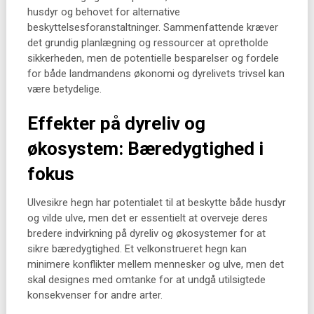
husdyr og behovet for alternative
beskyttelsesforanstaltninger. Sammenfattende kræver
det grundig planlægning og ressourcer at opretholde
sikkerheden, men de potentielle besparelser og fordele
for både landmandens økonomi og dyrelivets trivsel kan
være betydelige.
Effekter på dyreliv og
økosystem: Bæredygtighed i
fokus
Ulvesikre hegn har potentialet til at beskytte både husdyr
og vilde ulve, men det er essentielt at overveje deres
bredere indvirkning på dyreliv og økosystemer for at
sikre bæredygtighed. Et velkonstrueret hegn kan
minimere konflikter mellem mennesker og ulve, men det
skal designes med omtanke for at undgå utilsigtede
konsekvenser for andre arter.