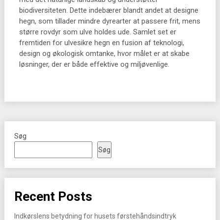
biodiversiteten. Dette indebærer blandt andet at designe
hegn, som tillader mindre dyrearter at passere frit, mens
større rovdyr som ulve holdes ude. Samlet set er
fremtiden for ulvesikre hegn en fusion af teknologi,
design og økologisk omtanke, hvor målet er at skabe
løsninger, der er både effektive og miljøvenlige.
Søg
Søg
Recent Posts
Indkørslens betydning for husets førstehåndsindtryk