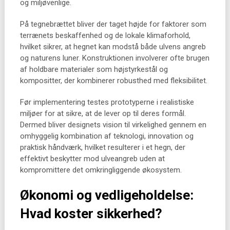
og miljøvenlige.
På tegnebrættet bliver der taget højde for faktorer som
terrænets beskaffenhed og de lokale klimaforhold,
hvilket sikrer, at hegnet kan modstå både ulvens angreb
og naturens luner. Konstruktionen involverer ofte brugen
af holdbare materialer som højstyrkestål og
kompositter, der kombinerer robusthed med fleksibilitet.
Før implementering testes prototyperne i realistiske
miljøer for at sikre, at de lever op til deres formål.
Dermed bliver designets vision til virkelighed gennem en
omhyggelig kombination af teknologi, innovation og
praktisk håndværk, hvilket resulterer i et hegn, der
effektivt beskytter mod ulveangreb uden at
kompromittere det omkringliggende økosystem.
Økonomi og vedligeholdelse:
Hvad koster sikkerhed?