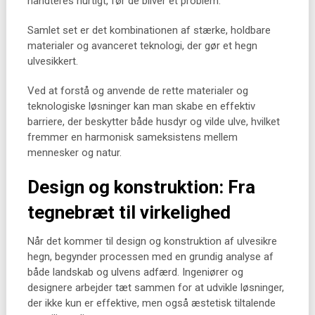
håndteres hurtigt, før de bliver et problem.
Samlet set er det kombinationen af stærke, holdbare
materialer og avanceret teknologi, der gør et hegn
ulvesikkert.
Ved at forstå og anvende de rette materialer og
teknologiske løsninger kan man skabe en effektiv
barriere, der beskytter både husdyr og vilde ulve, hvilket
fremmer en harmonisk sameksistens mellem
mennesker og natur.
Design og konstruktion: Fra
tegnebræt til virkelighed
Når det kommer til design og konstruktion af ulvesikre
hegn, begynder processen med en grundig analyse af
både landskab og ulvens adfærd. Ingeniører og
designere arbejder tæt sammen for at udvikle løsninger,
der ikke kun er effektive, men også æstetisk tiltalende