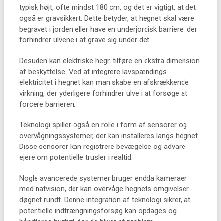
typisk højt, ofte mindst 180 cm, og det er vigtigt, at det
også er gravsikkert. Dette betyder, at hegnet skal være
begravet i jorden eller have en underjordisk barriere, der
forhindrer ulvene i at grave sig under det.
Desuden kan elektriske hegn tilføre en ekstra dimension
af beskyttelse. Ved at integrere lavspændings
elektricitet i hegnet kan man skabe en afskrækkende
virkning, der yderligere forhindrer ulve i at forsøge at
forcere barrieren.
Teknologi spiller også en rolle i form af sensorer og
overvågningssystemer, der kan installeres langs hegnet.
Disse sensorer kan registrere bevægelse og advare
ejere om potentielle trusler i realtid.
Nogle avancerede systemer bruger endda kameraer
med natvision, der kan overvåge hegnets omgivelser
døgnet rundt. Denne integration af teknologi sikrer, at
potentielle indtrængningsforsøg kan opdages og