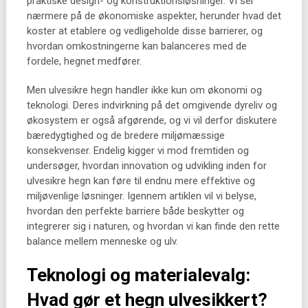
praktiske design- og konstruktionsløsninger. Vi ser
nærmere på de økonomiske aspekter, herunder hvad det
koster at etablere og vedligeholde disse barrierer, og
hvordan omkostningerne kan balanceres med de
fordele, hegnet medfører.
Men ulvesikre hegn handler ikke kun om økonomi og
teknologi. Deres indvirkning på det omgivende dyreliv og
økosystem er også afgørende, og vi vil derfor diskutere
bæredygtighed og de bredere miljømæssige
konsekvenser. Endelig kigger vi mod fremtiden og
undersøger, hvordan innovation og udvikling inden for
ulvesikre hegn kan føre til endnu mere effektive og
miljøvenlige løsninger. Igennem artiklen vil vi belyse,
hvordan den perfekte barriere både beskytter og
integrerer sig i naturen, og hvordan vi kan finde den rette
balance mellem menneske og ulv.
Teknologi og materialevalg:
Hvad gør et hegn ulvesikkert?