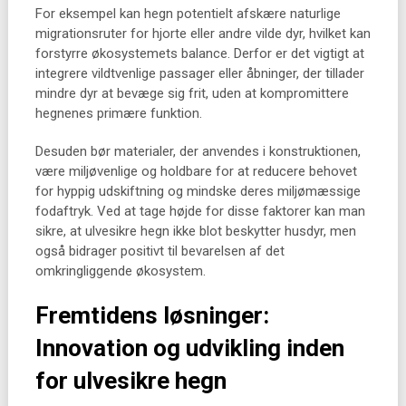
For eksempel kan hegn potentielt afskære naturlige
migrationsruter for hjorte eller andre vilde dyr, hvilket kan
forstyrre økosystemets balance. Derfor er det vigtigt at
integrere vildtvenlige passager eller åbninger, der tillader
mindre dyr at bevæge sig frit, uden at kompromittere
hegnenes primære funktion.
Desuden bør materialer, der anvendes i konstruktionen,
være miljøvenlige og holdbare for at reducere behovet
for hyppig udskiftning og mindske deres miljømæssige
fodaftryk. Ved at tage højde for disse faktorer kan man
sikre, at ulvesikre hegn ikke blot beskytter husdyr, men
også bidrager positivt til bevarelsen af det
omkringliggende økosystem.
Fremtidens løsninger:
Innovation og udvikling inden
for ulvesikre hegn