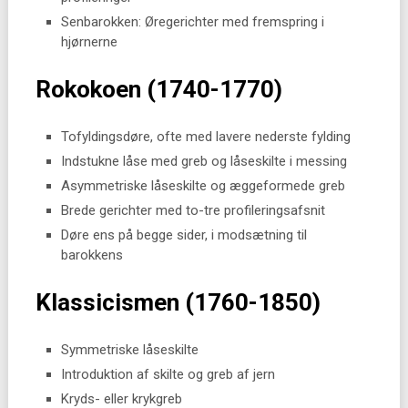
Senbarokken: Øregerichter med fremspring i
hjørnerne
Rokokoen (1740-1770)
Tofyldingsdøre, ofte med lavere nederste fylding
Indstukne låse med greb og låseskilte i messing
Asymmetriske låseskilte og æggeformede greb
Brede gerichter med to-tre profileringsafsnit
Døre ens på begge sider, i modsætning til
barokkens
Klassicismen (1760-1850)
Symmetriske låseskilte
Introduktion af skilte og greb af jern
Kryds- eller krykgreb