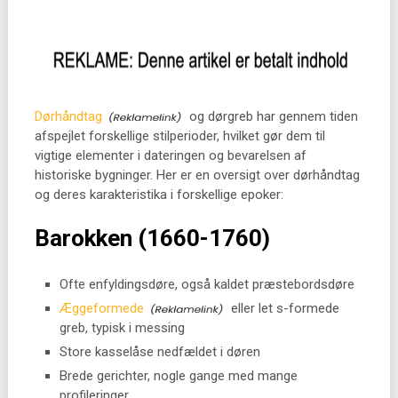
Dørhåndtag
og dørgreb har gennem tiden
afspejlet forskellige stilperioder, hvilket gør dem til
vigtige elementer i dateringen og bevarelsen af
historiske bygninger. Her er en oversigt over dørhåndtag
og deres karakteristika i forskellige epoker:
Barokken (1660-1760)
Ofte enfyldingsdøre, også kaldet præstebordsdøre
Æggeformede
eller let s-formede
greb, typisk i messing
Store kasselåse nedfældet i døren
Brede gerichter, nogle gange med mange
profileringer