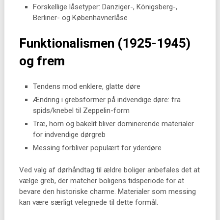
Forskellige låsetyper: Danziger-, Königsberg-,
Berliner- og Københavnerlåse
Funktionalismen (1925-1945)
og frem
Tendens mod enklere, glatte døre
Ændring i grebsformer på indvendige døre: fra
spids/knebel til Zeppelin-form
Træ, horn og bakelit bliver dominerende materialer
for indvendige dørgreb
Messing forbliver populært for yderdøre
Ved valg af dørhåndtag til ældre boliger anbefales det at
vælge greb, der matcher boligens tidsperiode for at
bevare den historiske charme. Materialer som messing
kan være særligt velegnede til dette formål.