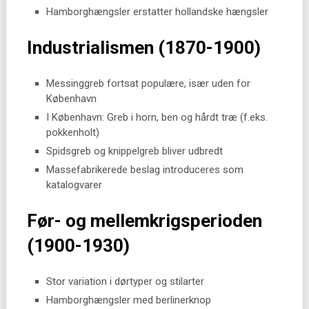
Hamborghængsler erstatter hollandske hængsler
Industrialismen (1870-1900)
Messinggreb fortsat populære, især uden for
København
I København: Greb i horn, ben og hårdt træ (f.eks.
pokkenholt)
Spidsgreb og knippelgreb bliver udbredt
Massefabrikerede beslag introduceres som
katalogvarer
Før- og mellemkrigsperioden
(1900-1930)
Stor variation i dørtyper og stilarter
Hamborghængsler med berlinerknop