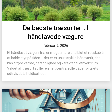
De bedste træsorter til
håndlavede vægure
februar 9, 2026
Et håndlavet vægur i træ er meget mere end blot et redskab til
at holde styr på tiden – det er et unikt stykke håndværk, der
kan tilføre varme, personlighed og karakter til ethvert rum.
Valget af træsort spiller en helt central rolle både for urets
udtryk, dets holdbarhed...